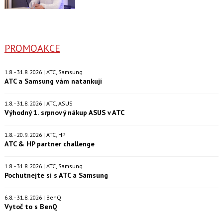
PROMOAKCE
1.8. - 31.8. 2026 | ATC, Samsung
ATC a Samsung vám natankují
1.8. - 31.8. 2026 | ATC, ASUS
Výhodný 1. srpnový nákup ASUS v ATC
1.8. - 20.9. 2026 | ATC, HP
ATC & HP partner challenge
1.8. - 31.8. 2026 | ATC, Samsung
Pochutnejte si s ATC a Samsung
6.8. - 31.8. 2026 | BenQ
Vytoč to s BenQ