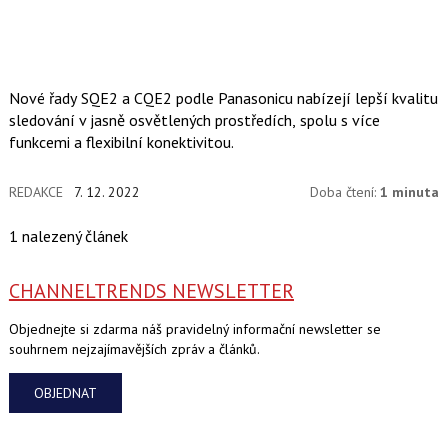
Nové řady SQE2 a CQE2 podle Panasonicu nabízejí lepší kvalitu
sledování v jasně osvětlených prostředích, spolu s více
funkcemi a flexibilní konektivitou.
REDAKCE
7. 12. 2022
Doba čtení:
1 minuta
1 nalezený článek
CHANNELTRENDS NEWSLETTER
Objednejte si zdarma náš pravidelný informační newsletter se
souhrnem nejzajímavějších zpráv a článků.
OBJEDNAT