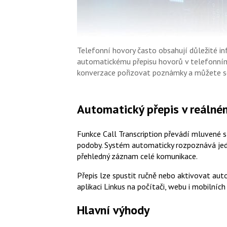
Telefonní hovory často obsahují důležité i
automatickému přepisu hovorů v telefonní
konverzace pořizovat poznámky a můžete se
Automatický přepis v reálné
Funkce Call Transcription převádí mluvené 
podoby. Systém automaticky rozpoznává jedn
přehledný záznam celé komunikace.
Přepis lze spustit ručně nebo aktivovat au
aplikaci Linkus na počítači, webu i mobilních
Hlavní výhody