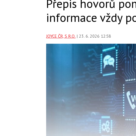
Přepis hovorů pom
informace vždy p
JOYCE ČR, S R.O.
| 23. 6. 2026 12:58