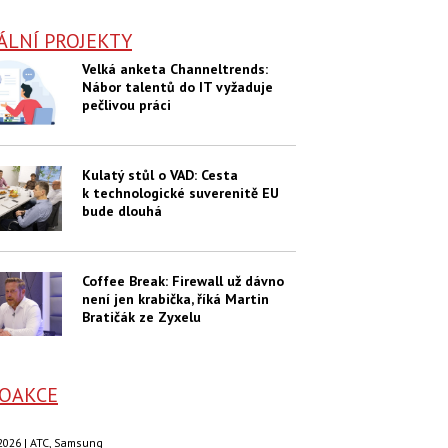
ÁLNÍ PROJEKTY
Velká anketa Channeltrends:
Nábor talentů do IT vyžaduje
pečlivou práci
Kulatý stůl o VAD: Cesta
k technologické suverenitě EU
bude dlouhá
Coffee Break: Firewall už dávno
není jen krabička, říká Martin
Bratičák ze Zyxelu
OAKCE
. 2026 | ATC, Samsung