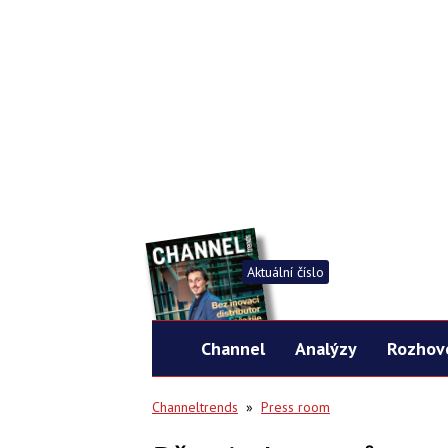
Aktuální číslo
Channel
Analýzy
Rozhov
Channeltrends
»
Press room