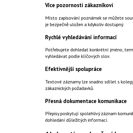
Více pozornosti zákazníkovi
Místo zapisování poznámek se můžete sous
je bezpečně uložen a kdykoliv dostupný.
Rychlé vyhledávání informací
Potřebujete dohledat konkrétní jméno, ter
vyhledávat podle klíčových slov.
Efektivnější spolupráce
Textové záznamy lze snadno sdílet s kolegy,
zákaznických požadavků.
Přesná dokumentace komunikace
Přepisy poskytují spolehlivý záznam komuni
dohledání důležitých informací.