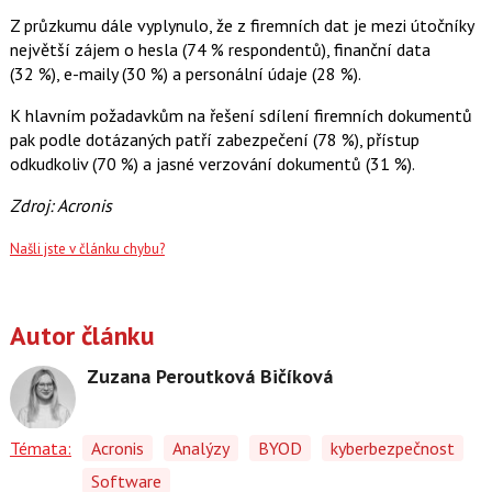
Z průzkumu dále vyplynulo, že z firemních dat je mezi útočníky
největší zájem o hesla (74 % respondentů), finanční data
(32 %), e-maily (30 %) a personální údaje (28 %).
K hlavním požadavkům na řešení sdílení firemních dokumentů
pak podle dotázaných patří zabezpečení (78 %), přístup
odkudkoliv (70 %) a jasné verzování dokumentů (31 %).
Zdroj: Acronis
Našli jste v článku chybu?
Autor článku
Zuzana Peroutková Bičíková
Témata:
Acronis
Analýzy
BYOD
kyberbezpečnost
Software