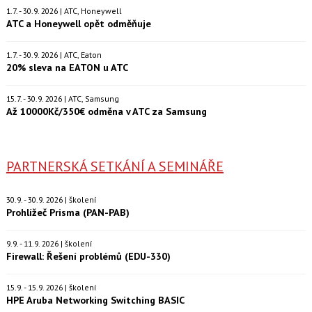
1.7. - 30.9. 2026 | ATC, Honeywell
ATC a Honeywell opět odměňuje
1.7. - 30.9. 2026 | ATC, Eaton
20% sleva na EATON u ATC
15.7. - 30.9. 2026 | ATC, Samsung
Až 10000Kč/350€ odměna v ATC za Samsung
PARTNERSKÁ SETKÁNÍ A SEMINÁŘE
30.9. - 30.9. 2026 | školení
Prohlížeč Prisma (PAN-PAB)
9.9. - 11.9. 2026 | školení
Firewall: Řešení problémů (EDU-330)
15.9. - 15.9. 2026 | školení
HPE Aruba Networking Switching BASIC