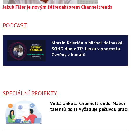
Jakub Fišer je novým šéfredaktorem Channeltrends
PODCAST
Martin Kristián a Michal Holovský:
SOHO duo z TP-Linku v podcastu
Ozvěny z kanálů
SPECIÁLNÍ PROJEKTY
Velká anketa Channeltrends: Nábor
talentů do IT vyžaduje pečlivou práci