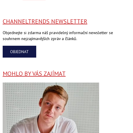
CHANNELTRENDS NEWSLETTER
Objednejte si zdarma náš pravidelný informační newsletter se
souhrnem nejzajímavějších zpráv a článků.
OBJEDNAT
MOHLO BY VÁS ZAJÍMAT