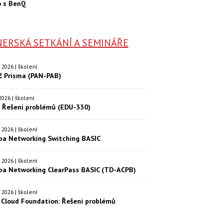
o s BenQ
ERSKÁ SETKÁNÍ A SEMINÁŘE
9. 2026 | školení
eč Prisma (PAN-PAB)
. 2026 | školení
: Řešení problémů (EDU-330)
9. 2026 | školení
ba Networking Switching BASIC
0. 2026 | školení
ba Networking ClearPass BASIC (TD-ACPB)
9. 2026 | školení
Cloud Foundation: Řešení problémů