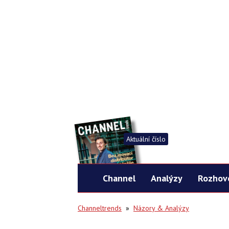
Aktuální číslo
Channel
Analýzy
Rozhov
Channeltrends
»
Názory & Analýzy