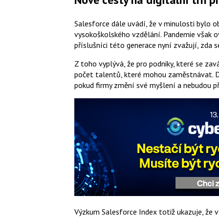
Salesforce dále uvádí, že v minulosti bylo o
vysokoškolského vzdělání. Pandemie však ov
příslušníci této generace nyní zvažují, zda s
Z toho vyplývá, že pro podniky, které se za
počet talentů, které mohou zaměstnávat. D
pokud firmy změní své myšlení a nebudou př
Výzkum Salesforce Index totiž ukazuje, že v