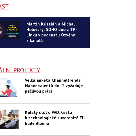
AST
Martin Kristián a Michal
Holovský: SOHO duo z TP-
Linku v podcastu Ozvěny
z kanálů
ÁLNÍ PROJEKTY
Velká anketa Channeltrends:
Nábor talentů do IT vyžaduje
pečlivou práci
Kulatý stůl o VAD: Cesta
k technologické suverenitě EU
bude dlouhá