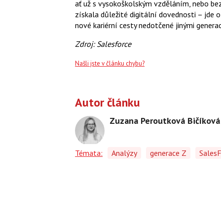
ať už s vysokoškolským vzděláním, nebo bez 
získala důležité digitální dovednosti – jde o
nové kariérní cesty nedotčené jinými genera
Zdroj: Salesforce
Našli jste v článku chybu?
Autor článku
Zuzana Peroutková Bičíková
Témata:
Analýzy
generace Z
Sales