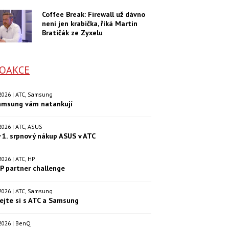
Coffee Break: Firewall už dávno
není jen krabička, říká Martin
Bratičák ze Zyxelu
OAKCE
. 2026 | ATC, Samsung
amsung vám natankují
. 2026 | ATC, ASUS
 1. srpnový nákup ASUS v ATC
. 2026 | ATC, HP
P partner challenge
. 2026 | ATC, Samsung
ejte si s ATC a Samsung
. 2026 | BenQ