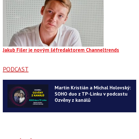
Jakub Fišer je novým šéfredaktorem Channeltrends
PODCAST
Martin Kristián a Michal Holovský:
SOHO duo z TP-Linku v podcastu
Ozvěny z kanálů