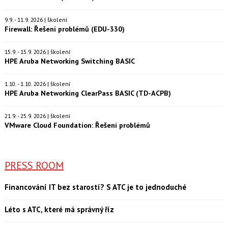
9.9. - 11.9. 2026 | školení
Firewall: Řešení problémů (EDU-330)
15.9. - 15.9. 2026 | školení
HPE Aruba Networking Switching BASIC
1.10. - 1.10. 2026 | školení
HPE Aruba Networking ClearPass BASIC (TD-ACPB)
21.9. - 25.9. 2026 | školení
VMware Cloud Foundation: Řešení problémů
PRESS ROOM
Financování IT bez starostí? S ATC je to jednoduché
Léto s ATC, které má správný říz