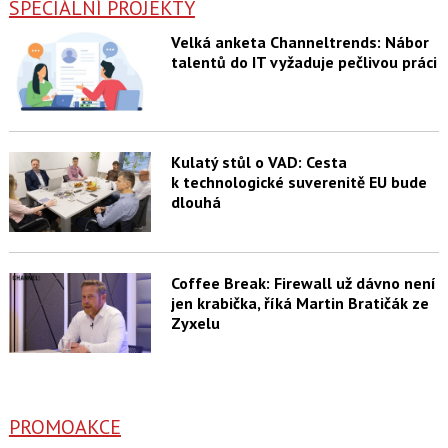
SPECIÁLNÍ PROJEKTY
Velká anketa Channeltrends: Nábor
talentů do IT vyžaduje pečlivou práci
Kulatý stůl o VAD: Cesta
k technologické suverenitě EU bude
dlouhá
Coffee Break: Firewall už dávno není
jen krabička, říká Martin Bratičák ze
Zyxelu
PROMOAKCE