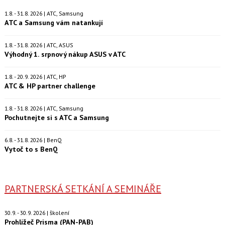
1.8. - 31.8. 2026 | ATC, Samsung
ATC a Samsung vám natankují
1.8. - 31.8. 2026 | ATC, ASUS
Výhodný 1. srpnový nákup ASUS v ATC
1.8. - 20.9. 2026 | ATC, HP
ATC & HP partner challenge
1.8. - 31.8. 2026 | ATC, Samsung
Pochutnejte si s ATC a Samsung
6.8. - 31.8. 2026 | BenQ
Vytoč to s BenQ
PARTNERSKÁ SETKÁNÍ A SEMINÁŘE
30.9. - 30.9. 2026 | školení
Prohlížeč Prisma (PAN-PAB)