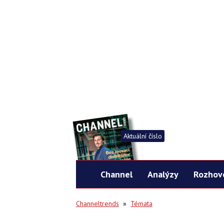
Aktuální číslo
Channel
Analýzy
Rozhov
Channeltrends
»
Témata