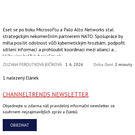
Eset se po boku Microsoftu a Palo Alto Networks stal
strategickým nekomerčním partnerem NATO. Spolupráce by
měla posílit odolnost vůči kybernetickým hrozbám, podpořit
sdílení informací a prohloubit koordinaci mezi aliancí a
klíčovými hráči kyberprůmyslu.
ZUZANA PEROUTKOVÁ BIČÍKOVÁ
1. 6. 2026
Doba čtení:
2 minuty
1 nalezený článek
CHANNELTRENDS NEWSLETTER
Objednejte si zdarma náš pravidelný informační newsletter se
souhrnem nejzajímavějších zpráv a článků.
OBJEDNAT