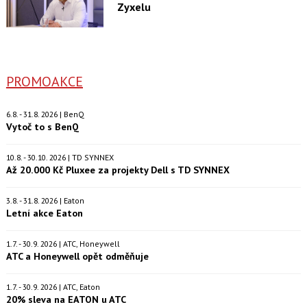
Zyxelu
PROMOAKCE
6.8. - 31.8. 2026 | BenQ
Vytoč to s BenQ
10.8. - 30.10. 2026 | TD SYNNEX
Až 20.000 Kč Pluxee za projekty Dell s TD SYNNEX
3.8. - 31.8. 2026 | Eaton
Letní akce Eaton
1.7. - 30.9. 2026 | ATC, Honeywell
ATC a Honeywell opět odměňuje
1.7. - 30.9. 2026 | ATC, Eaton
20% sleva na EATON u ATC