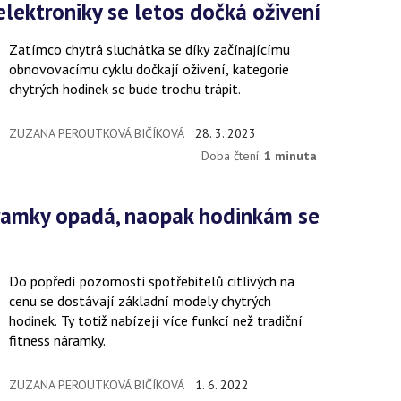
 elektroniky se letos dočká oživení
Zatímco chytrá sluchátka se díky začínajícímu
obnovovacímu cyklu dočkají oživení, kategorie
chytrých hodinek se bude trochu trápit.
ZUZANA PEROUTKOVÁ BIČÍKOVÁ
28. 3. 2023
Doba čtení:
1 minuta
Do popředí pozornosti spotřebitelů citlivých na
cenu se dostávají základní modely chytrých
hodinek. Ty totiž nabízejí více funkcí než tradiční
fitness náramky.
ZUZANA PEROUTKOVÁ BIČÍKOVÁ
1. 6. 2022