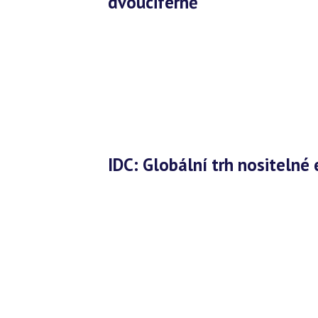
dvouciferně
IDC: Globální trh nositelné