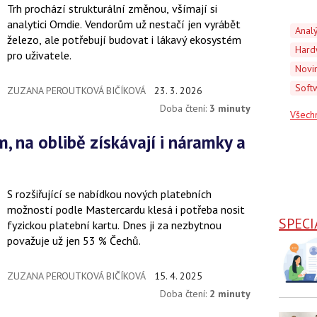
Trh prochází strukturální změnou, všímají si
analytici Omdie. Vendorům už nestačí jen vyrábět
Anal
železo, ale potřebují budovat i lákavý ekosystém
Hard
pro uživatele.
Novi
Soft
ZUZANA PEROUTKOVÁ BIČÍKOVÁ
23. 3. 2026
Doba čtení:
3 minuty
Všech
S rozšiřující se nabídkou nových platebních
možností podle Mastercardu klesá i potřeba nosit
SPECI
fyzickou platební kartu. Dnes ji za nezbytnou
považuje už jen 53 % Čechů.
ZUZANA PEROUTKOVÁ BIČÍKOVÁ
15. 4. 2025
Doba čtení:
2 minuty