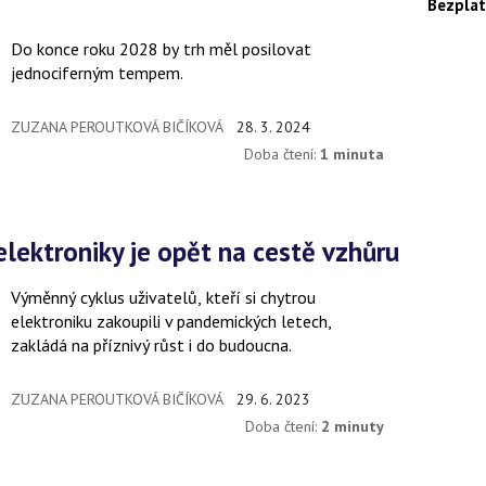
Bezplat
Do konce roku 2028 by trh měl posilovat
jednociferným tempem.
ZUZANA PEROUTKOVÁ BIČÍKOVÁ
28. 3. 2024
Doba čtení:
1 minuta
 elektroniky je opět na cestě vzhůru
Výměnný cyklus uživatelů, kteří si chytrou
elektroniku zakoupili v pandemických letech,
zakládá na příznivý růst i do budoucna.
ZUZANA PEROUTKOVÁ BIČÍKOVÁ
29. 6. 2023
Doba čtení:
2 minuty