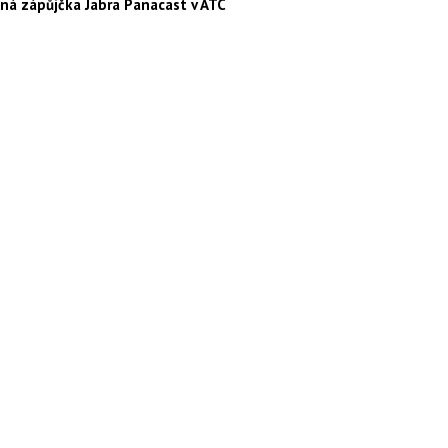
ná zápůjčka Jabra Panacast v ATC