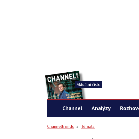
Aktuální číslo
Channel
Analýzy
Rozhov
Channeltrends
»
Témata