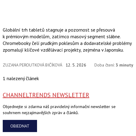
Globální trh tabletů stagnuje a pozornost se přesouvá
k prémiovým modelům, zatímco masový segment slábne.
Chromebooky čelí prudkým poklesům a dodavatelské problémy
zpomalují klíčové vzdělávací projekty, zejména v Japonsku.
ZUZANA PEROUTKOVÁ BIČÍKOVÁ
12. 5. 2026
Doba čtení:
3 minuty
1 nalezený článek
CHANNELTRENDS NEWSLETTER
Objednejte si zdarma náš pravidelný informační newsletter se
souhrnem nejzajímavějších zpráv a článků.
OBJEDNAT