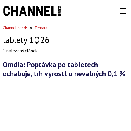
Channeltrends
»
Témata
tablety 1Q26
1 nalezený článek
Omdia: Poptávka po tabletech
ochabuje, trh vyrostl o nevalných 0,1 %