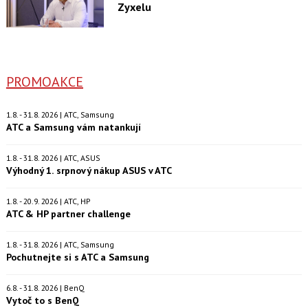
Zyxelu
PROMOAKCE
1.8. - 31.8. 2026 | ATC, Samsung
ATC a Samsung vám natankují
1.8. - 31.8. 2026 | ATC, ASUS
Výhodný 1. srpnový nákup ASUS v ATC
1.8. - 20.9. 2026 | ATC, HP
ATC & HP partner challenge
1.8. - 31.8. 2026 | ATC, Samsung
Pochutnejte si s ATC a Samsung
6.8. - 31.8. 2026 | BenQ
Vytoč to s BenQ