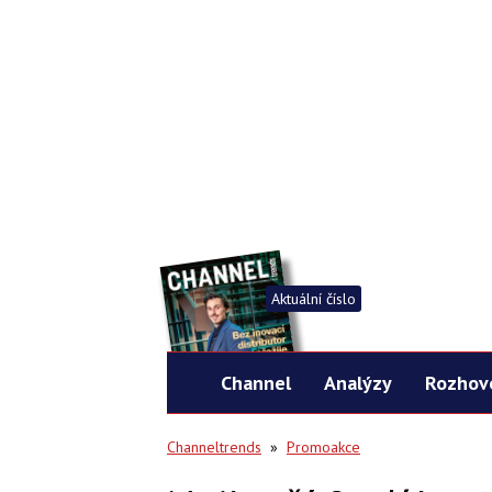
Aktuální číslo
Channel
Analýzy
Rozhov
Channeltrends
»
Promoakce