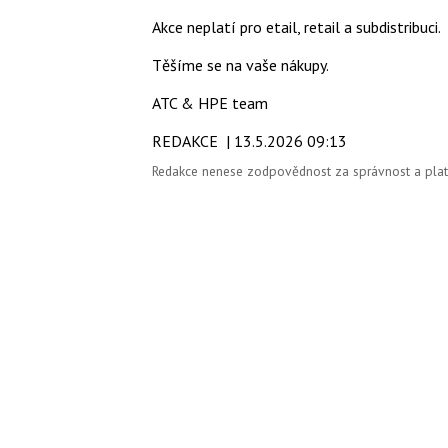
Akce neplatí pro etail, retail a subdistribuci.
Těšíme se na vaše nákupy.
ATC & HPE team
REDAKCE
| 13.5.2026 09:13
Redakce nenese zodpovědnost za správnost a platno