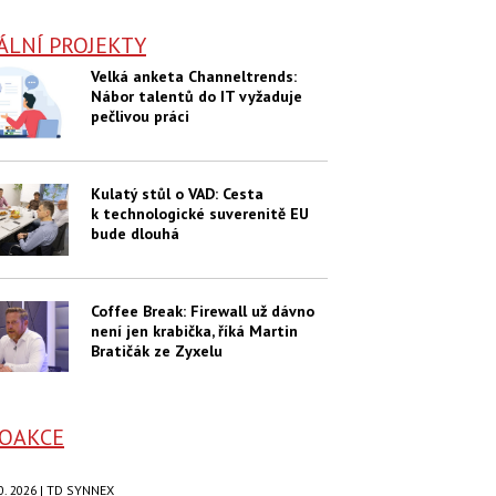
ÁLNÍ PROJEKTY
Velká anketa Channeltrends:
Nábor talentů do IT vyžaduje
pečlivou práci
Kulatý stůl o VAD: Cesta
k technologické suverenitě EU
bude dlouhá
Coffee Break: Firewall už dávno
není jen krabička, říká Martin
Bratičák ze Zyxelu
OAKCE
.10. 2026 | TD SYNNEX