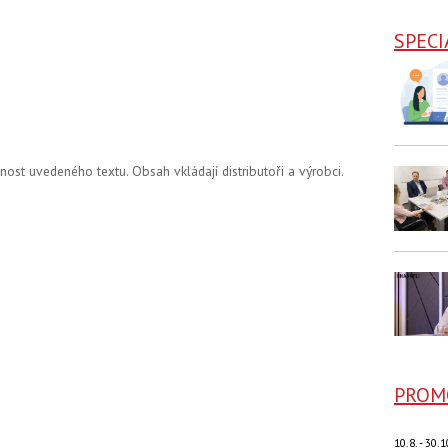
SPECI
st uvedeného textu. Obsah vkládají distributoři a výrobci.
PROM
10.8. - 30