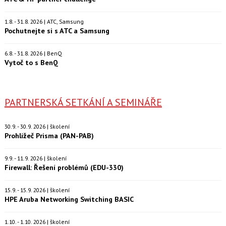
1.8. - 31.8. 2026 | ATC, Samsung
Pochutnejte si s ATC a Samsung
6.8. - 31.8. 2026 | BenQ
Vytoč to s BenQ
PARTNERSKÁ SETKÁNÍ A SEMINÁŘE
30.9. - 30.9. 2026 | školení
Prohlížeč Prisma (PAN-PAB)
9.9. - 11.9. 2026 | školení
Firewall: Řešení problémů (EDU-330)
15.9. - 15.9. 2026 | školení
HPE Aruba Networking Switching BASIC
1.10. - 1.10. 2026 | školení