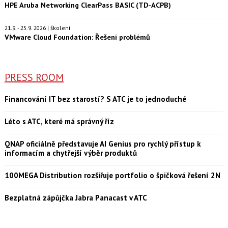
HPE Aruba Networking ClearPass BASIC (TD-ACPB)
21.9. - 25.9. 2026 | školení
VMware Cloud Foundation: Řešení problémů
PRESS ROOM
Financování IT bez starostí? S ATC je to jednoduché
Léto s ATC, které má správný říz
QNAP oficiálně představuje AI Genius pro rychlý přístup k
informacím a chytřejší výběr produktů
100MEGA Distribution rozšiřuje portfolio o špičková řešení 2N
Bezplatná zápůjčka Jabra Panacast v ATC