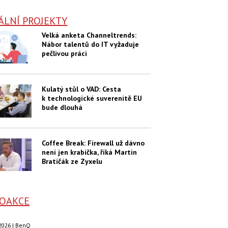
ÁLNÍ PROJEKTY
Velká anketa Channeltrends:
Nábor talentů do IT vyžaduje
pečlivou práci
Kulatý stůl o VAD: Cesta
k technologické suverenitě EU
bude dlouhá
Coffee Break: Firewall už dávno
není jen krabička, říká Martin
Bratičák ze Zyxelu
OAKCE
. 2026 | BenQ