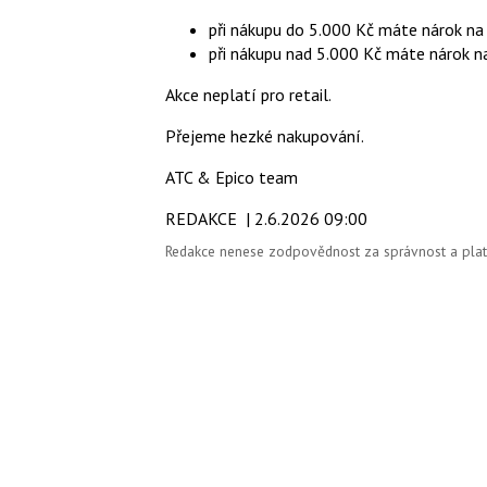
při nákupu do 5.000 Kč máte nárok na
při nákupu nad 5.000 Kč máte nárok n
Akce neplatí pro retail.
Přejeme hezké nakupování.
ATC & Epico team
REDAKCE
| 2.6.2026 09:00
Redakce nenese zodpovědnost za správnost a platno