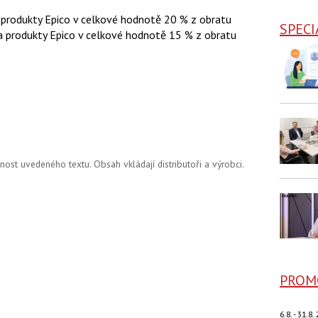
 produkty Epico v celkové hodnotě 20 % z obratu
SPECI
a produkty Epico v celkové hodnotě 15 % z obratu
st uvedeného textu. Obsah vkládají distributoři a výrobci.
PROM
6.8. - 31.8