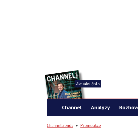
Aktuální číslo
Channel
Analýzy
Rozhov
Channeltrends
»
Promoakce